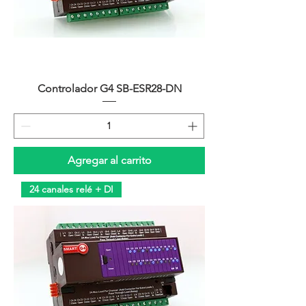
Controlador G4 SB-ESR28-DN
Agregar al carrito
24 canales relé + DI