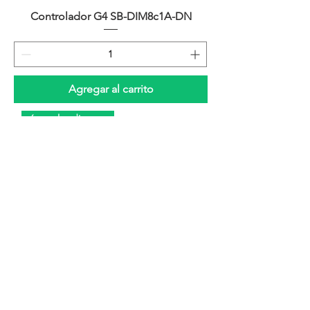
Controlador G4 SB-DIM8c1A-DN
Agregar al carrito
6 canales dimmer