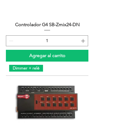
Controlador G4 SB-Zmix24-DN
Agregar al carrito
Dimmer + relé