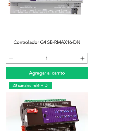
Controlador G4 SB-RMAX16-DN
Agregar al carrito
28 canales relé + DI