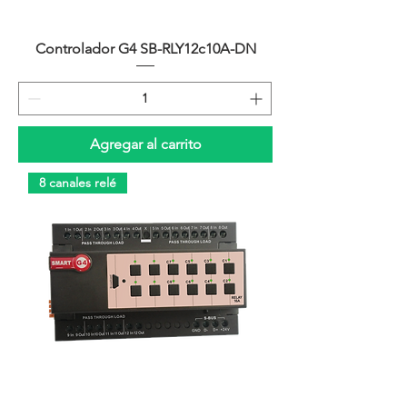
Controlador G4 SB-RLY12c10A-DN
Agregar al carrito
8 canales relé