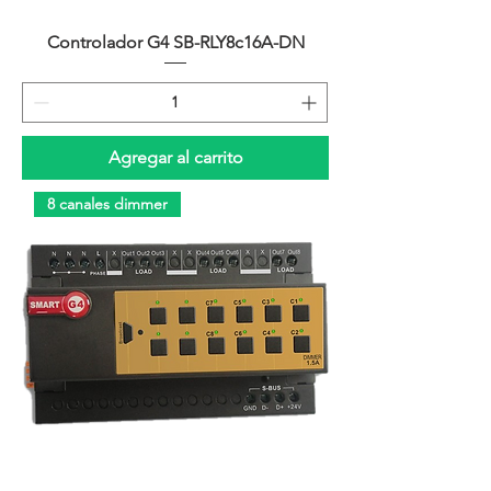
Controlador G4 SB-RLY8c16A-DN
Agregar al carrito
8 canales dimmer