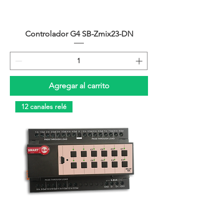
Controlador G4 SB-Zmix23-DN
Agregar al carrito
12 canales relé