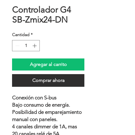
Controlador G4
SB-Zmix24-DN
Cantidad
*
Agregar al carrito
Comprar ahora
Conexión con S-bus
Bajo consumo de energía.
Posibilidad de emparejamiento
manual con paneles.
4 canales dimmer de 1A, mas
20 canales relé de 5A