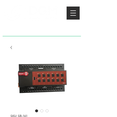
SKU: SB-161