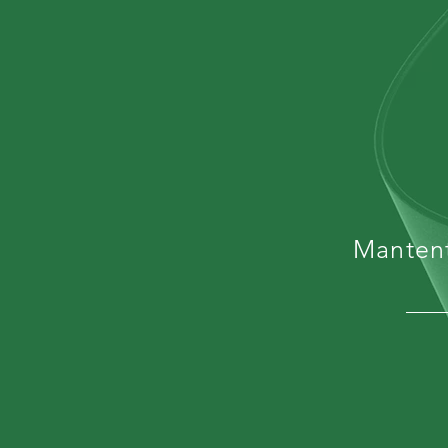
Mantent