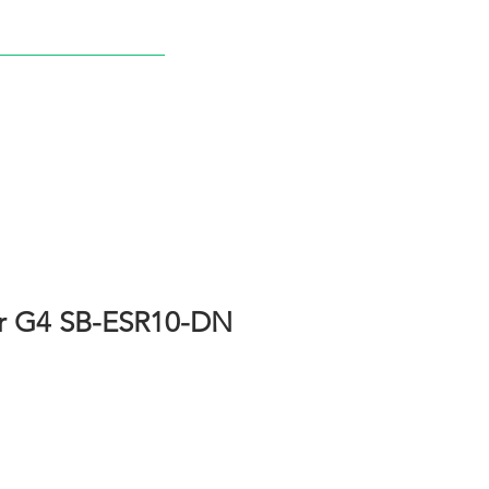
NDA
NOTICIAS
CONTACTO
r G4 SB-ESR10-DN