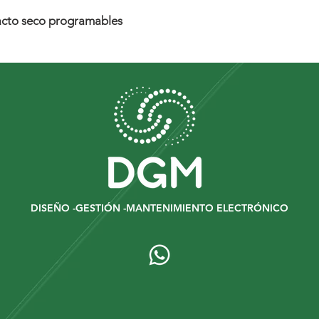
d
tacto seco programables
DISEÑO -GESTIÓN -MANTENIMIENTO ELECTRÓNICO