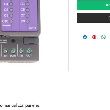
Ag
C
o manual con paneles.