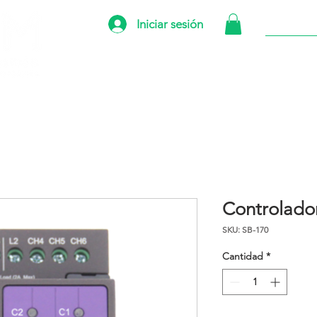
Iniciar sesión
INICIO
TIE
Controlado
SKU: SB-170
Cantidad
*