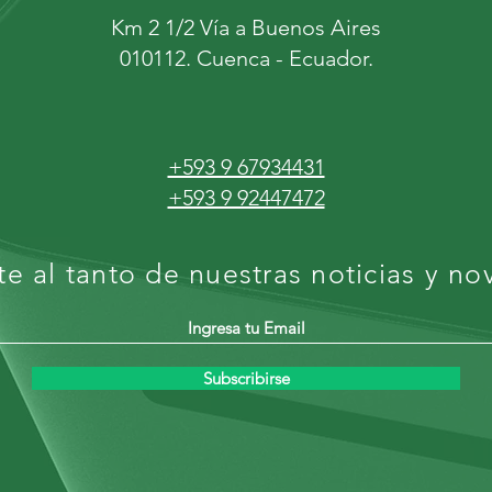
Km 2 1/2 Vía a Buenos Aires
010112. Cuenca - Ecuador.
+593 9 67934431
+593 9 92447472
e al tanto de nuestras noticias y n
Subscribirse