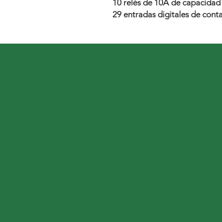
10 relés de 10A de capacida
29 entradas digitales de con