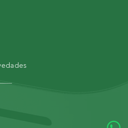
ovedades