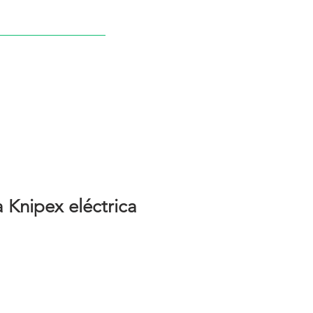
NDA
NOTICIAS
CONTACTO
 Knipex eléctrica