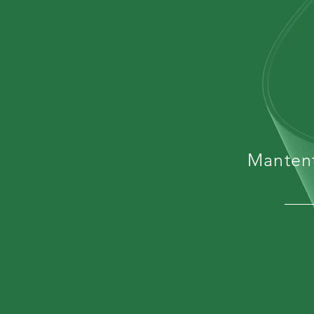
Mantent