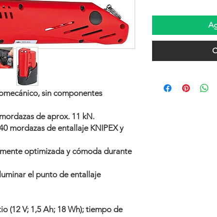
Ag
C
romecánico, sin componentes
 mordazas de aprox. 11 kN.
 40 mordazas de entallaje KNIPEX y
amente optimizada y cómoda durante
luminar el punto de entallaje
tio (12 V; 1,5 Ah; 18 Wh); tiempo de