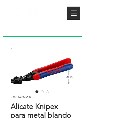
SKU: K7262200
Alicate Knipex
para metal blando