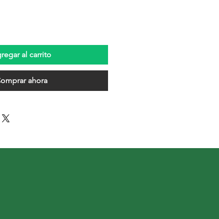
regar al carrito
omprar ahora