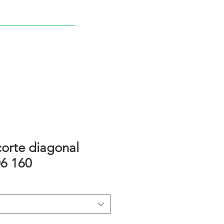
NDA
NOTICIAS
CONTACTO
corte diagonal
06 160