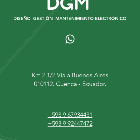
DISEÑO -GESTIÓN -MANTENIMIENTO ELECTRÓNICO
Km 2 1/2 Vía a Buenos Aires
010112. Cuenca - Ecuador.
+593 9 67934431
+593 9 92447472