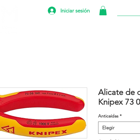
Iniciar sesión
INICIO
TIE
Alicate de 
Knipex 73 
Anticaídas
*
Elegir