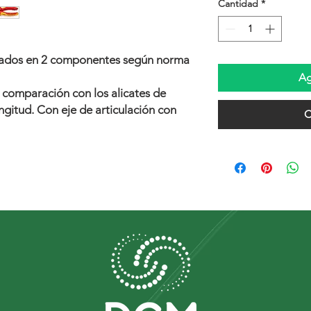
Cantidad
*
lados en 2 componentes según norma
Ag
 comparación con los alicates de
ngitud. Con eje de articulación con
C